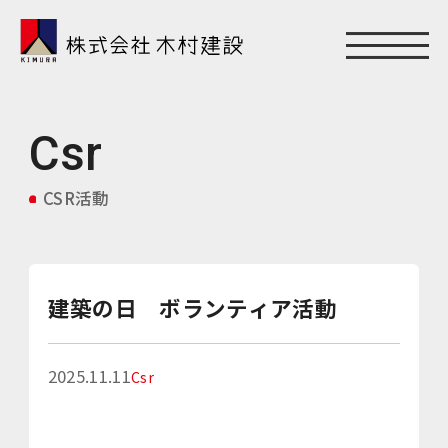
Csr
CSR活動
建築の日 ボランティア活動
2025.11.11
Csr