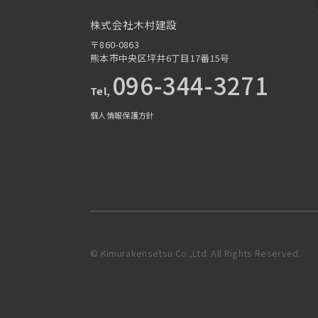
株式会社木村建設
〒860-0863
熊本市中央区坪井6丁目17番15号
096-344-3271
Tel,
個人情報保護方針
© Kimurakensetsu Co.,Ltd. All Rights Reserved.