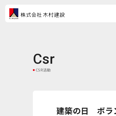
Csr
CSR活動
建築の日 ボラ