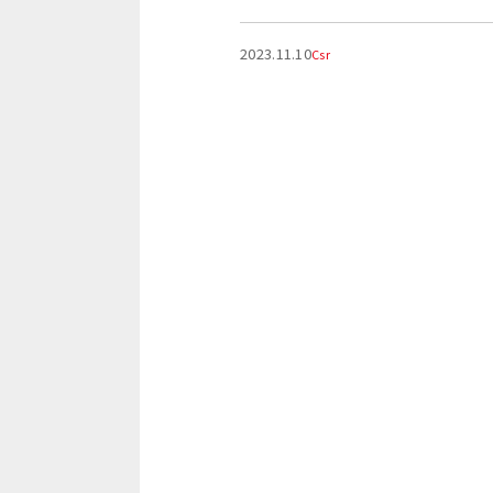
2023.11.10
Csr