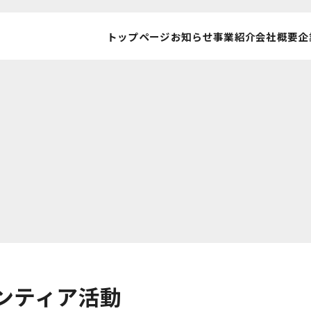
トップページ
お知らせ
事業紹介
会社概要
企
ンティア活動