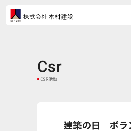
Csr
CSR活動
建築の日 ボラ