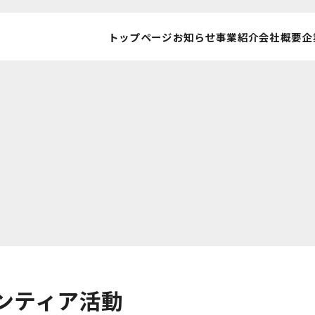
トップページ
お知らせ
事業紹介
会社概要
企
ンティア活動